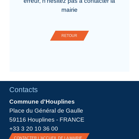
erreur, n'hésitez pas à contacter la
mairie
RETOUR
Contacts
Commune d'Houplines
Place du Général de Gaulle
59116 Houplines - FRANCE
+33 3 20 10 36 00
CONTACTER L'ACCUEIL DE LA MAIRIE