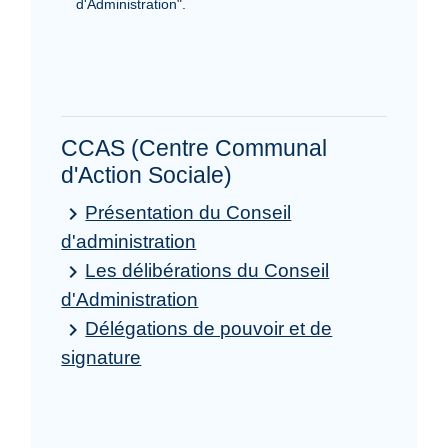
d'Administration".
CCAS (Centre Communal
d'Action Sociale)
Présentation du Conseil
keyboard_arrow_right
d'administration
Les délibérations du Conseil
keyboard_arrow_right
d'Administration
Délégations de pouvoir et de
keyboard_arrow_right
signature