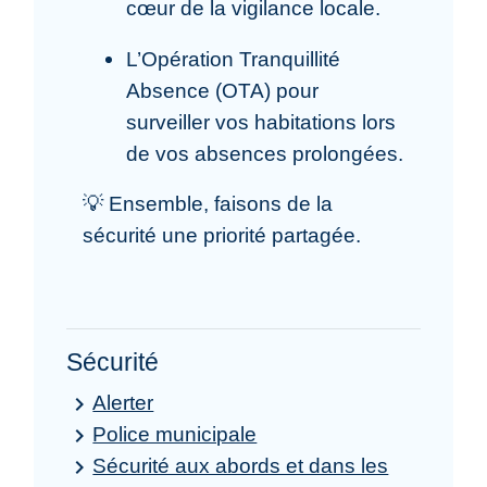
cœur de la vigilance locale.
L’Opération Tranquillité
Absence (OTA) pour
surveiller vos habitations lors
de vos absences prolongées.
💡 Ensemble, faisons de la
sécurité une priorité partagée.
Sécurité
Alerter
keyboard_arrow_right
Police municipale
keyboard_arrow_right
Sécurité aux abords et dans les
keyboard_arrow_right