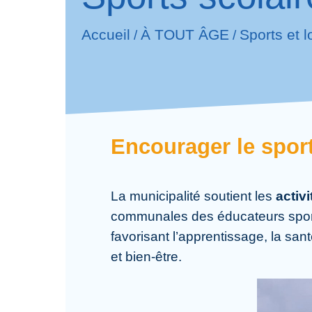
Accueil
À TOUT ÂGE
Sports et l
/
/
Encourager le sport
La municipalité soutient les
activ
communales des éducateurs sporti
favorisant l’apprentissage, la san
et bien-être.