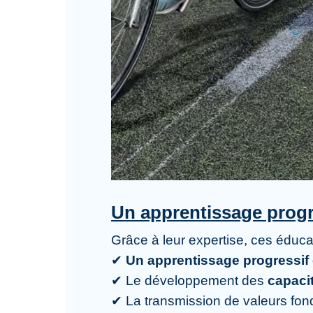
Un apprentissage progre
Grâce à leur expertise, ces éduca
✔
Un apprentissage progressif 
✔ Le développement des
capaci
✔ La transmission de valeurs fo