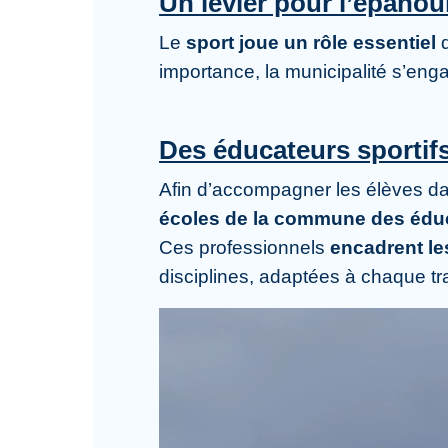
Un levier pour l’épano
Le
sport joue un rôle essentiel
importance, la municipalité s’enga
Des éducateurs sportifs
Afin d’accompagner les élèves dan
écoles de la commune des éduca
Ces professionnels
encadrent le
disciplines, adaptées à chaque t