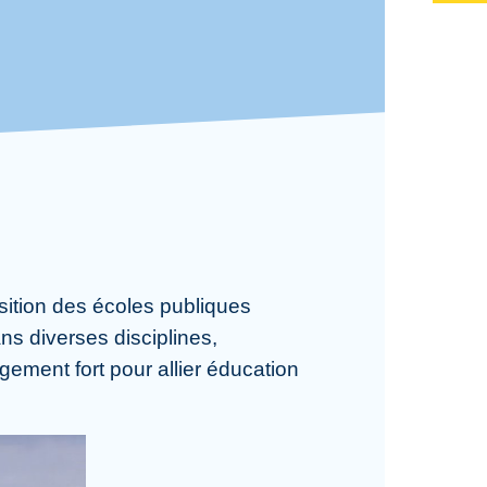
sition des écoles publiques
s diverses disciplines,
agement fort pour allier éducation