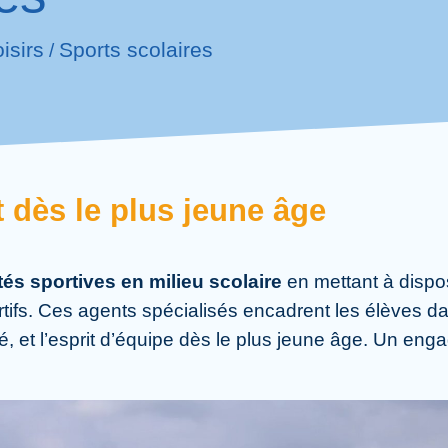
oisirs
Sports scolaires
/
 dès le plus jeune âge
ités sportives en milieu scolaire
en mettant à dispo
fs. Ces agents spécialisés encadrent les élèves dan
té, et l’esprit d’équipe dès le plus jeune âge. Un eng