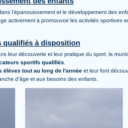
uissement des enfants
dans l’épanouissement et le développement des enf
ge activement à promouvoir les activités sportives en
 qualifiés à disposition
s leur découverte et leur pratique du sport, la munic
teurs sportifs qualifiés
.
s élèves tout au long de l’année
et leur font découv
ranche d’âge et aux besoins des enfants.