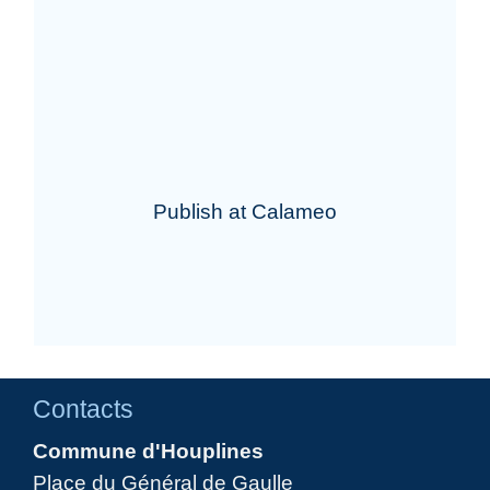
Publish at Calameo
Contacts
Commune d'Houplines
Place du Général de Gaulle