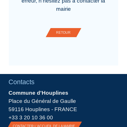
erreur, n'hésitez pas à contacter la
mairie
RETOUR
Contacts
Commune d'Houplines
Place du Général de Gaulle
59116 Houplines - FRANCE
+33 3 20 10 36 00
CONTACTER L'ACCUEIL DE LA MAIRIE