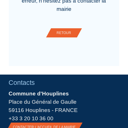
erreur, n'hésitez pas à contacter la
mairie
RETOUR
Contacts
Commune d'Houplines
Place du Général de Gaulle
59116 Houplines - FRANCE
+33 3 20 10 36 00
CONTACTER L'ACCUEIL DE LA MAIRIE