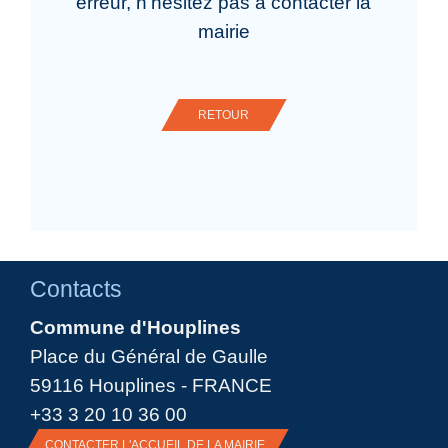
erreur, n'hésitez pas à contacter la
mairie
RETOUR
Contacts
Commune d'Houplines
Place du Général de Gaulle
59116 Houplines - FRANCE
+33 3 20 10 36 00
CONTACTER L'ACCUEIL DE LA MAIRIE