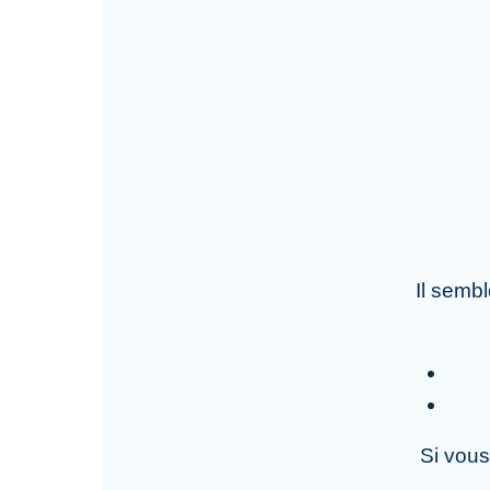
Il semb
Si vous