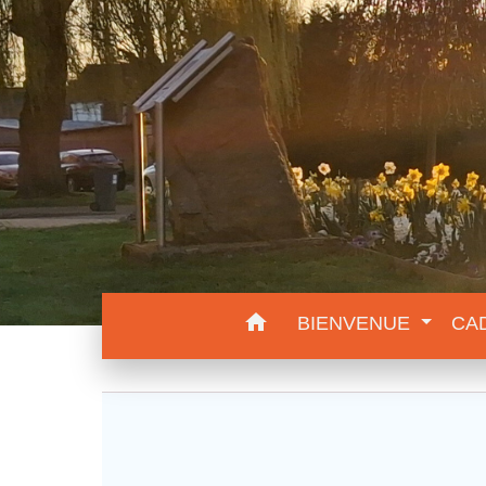
home
BIENVENUE
CA