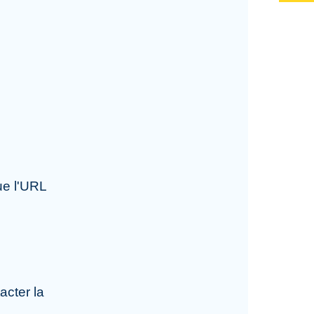
ue l'URL
acter la