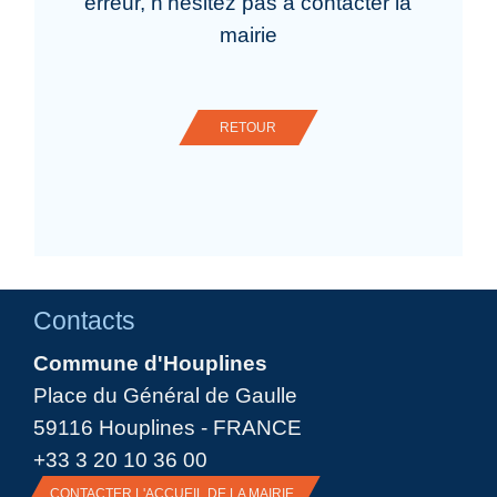
erreur, n'hésitez pas à contacter la
mairie
RETOUR
Contacts
Commune d'Houplines
Place du Général de Gaulle
59116 Houplines - FRANCE
+33 3 20 10 36 00
CONTACTER L'ACCUEIL DE LA MAIRIE