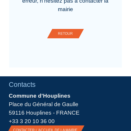
erreur, n'hésitez pas à contacter la
mairie
RETOUR
Contacts
Commune d'Houplines
Place du Général de Gaulle
59116 Houplines - FRANCE
+33 3 20 10 36 00
CONTACTER L'ACCUEIL DE LA MAIRIE