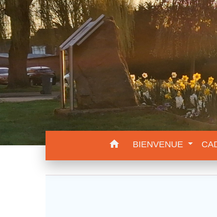
home
BIENVENUE
CA