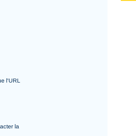
ue l'URL
acter la