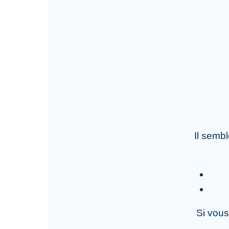
Il semb
Si vous