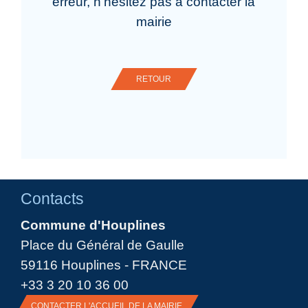
erreur, n'hésitez pas à contacter la
mairie
RETOUR
Contacts
Commune d'Houplines
Place du Général de Gaulle
59116 Houplines - FRANCE
+33 3 20 10 36 00
CONTACTER L'ACCUEIL DE LA MAIRIE